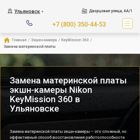
Ульяновск
Дворцовая улица, 4А/1
▼
+7 (800) 350-44-53
Главная
/
Экшен-камера
/
KeyMission 360
/
Замена материнской платы
Замена материнской платы
экшн-камеры Nikon
KeyMission 360 в
Ульяновске
Замена материнской платы экшн-камеры – это сложный, но
эффективный способ восстановления работоспособности