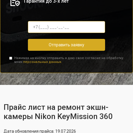
Гарантия до 3-х лет
Отправить заявку
Нажимая на кнопку отправить я даю свое согласие на обработку
моих
персональных данных.
Прайс лист на ремонт экшн-
камеры Nikon KeyMission 360
Дата обновления прайса: 19.07.2026