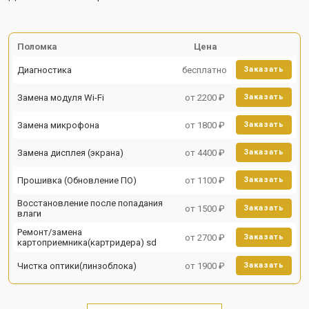
Поломка
Цена
Диагностика
бесплатно
Заказать
Замена модуля Wi-Fi
от 2200 ₽
Заказать
Замена микрофона
от 1800 ₽
Заказать
Замена дисплея (экрана)
от 4400 ₽
Заказать
Прошивка (Обновление ПО)
от 1100 ₽
Заказать
Восстановление после попадания
от 1500 ₽
Заказать
влаги
Ремонт/замена
от 2700 ₽
Заказать
картоприемника(картридера) sd
Чистка оптики(линзоблока)
от 1900 ₽
Заказать