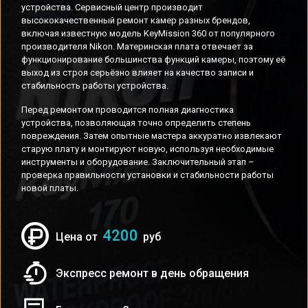
устройства. Сервисный центр производит
высококачественный ремонт камер разных брендов,
включая известную модель KeyMission 360 от популярного
производителя Nikon. Материнская плата отвечает за
функционирование большинства функций камеры, поэтому её
выход из строя серьёзно влияет на качество записи и
стабильность работы устройства.
Перед ремонтом проводится полная диагностика
устройства, позволяющая точно определить степень
повреждения. Затем опытные мастера аккуратно извлекают
старую плату и монтируют новую, используя необходимые
инструменты и оборудование. Заключительный этап –
проверка правильности установки и стабильности работы
новой платы.
4200
Цена от
руб
Экспресс ремонт в день обращения