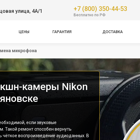
+7 (800) 350-44-53
овая улица, 4А/1
Бесплатно по РФ
ЦЕНЫ
ГАРАНТИЯ
ДОСТАВКА
мена микрофона
экшн-камеры Nikon
ьяновске
еобходимой, если звуковые
м. Такой ремонт способен вернуть
ь чёткое воспроизведение аудиоданных. В