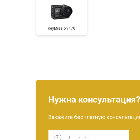
KeyMission 170
Нужна консультация
Закажите бесплатную консультацию