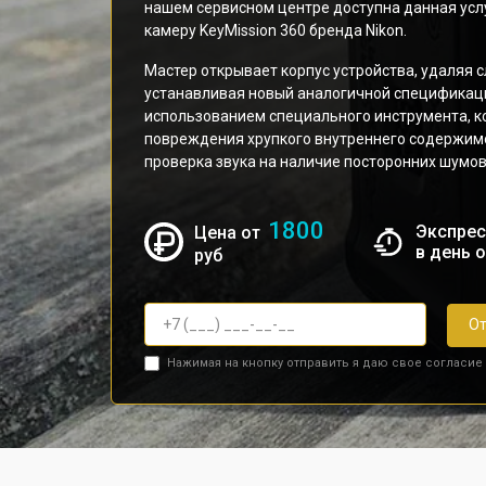
нашем сервисном центре доступна данная усл
камеру KeyMission 360 бренда Nikon.
Мастер открывает корпус устройства, удаляя
устанавливая новый аналогичной спецификаци
использованием специального инструмента, к
повреждения хрупкого внутреннего содержимо
проверка звука на наличие посторонних шумов
1800
Экспрес
Цена от
в день 
руб
От
Нажимая на кнопку отправить я даю свое согласие