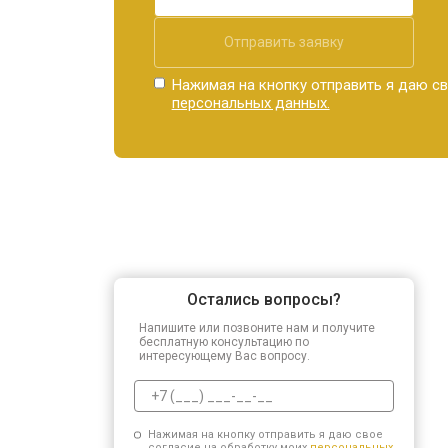
Отправить заявку
Нажимая на кнопку отправить я даю св
персональных данных.
Остались вопросы?
Напишите или позвоните нам и получите
бесплатную консультацию по
интересующему Вас вопросу.
Нажимая на кнопку отправить я даю свое
согласие на обработку моих
персональных