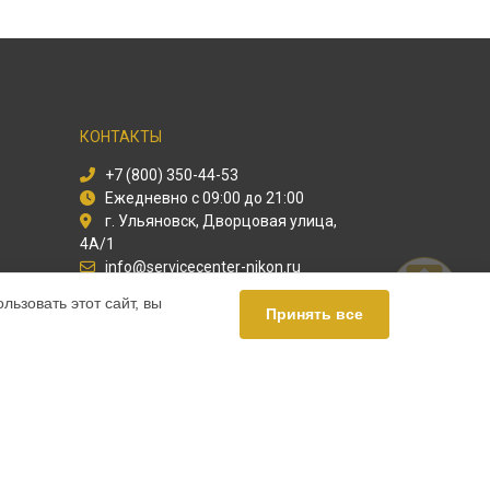
КОНТАКТЫ
+7 (800) 350-44-53
Ежедневно с 09:00 до 21:00
г. Ульяновск, Дворцовая улица,
4А/1
info@servicecenter-nikon.ru
Политика конфиденциальности
ьзовать этот сайт, вы
Принять все
Способы оплаты