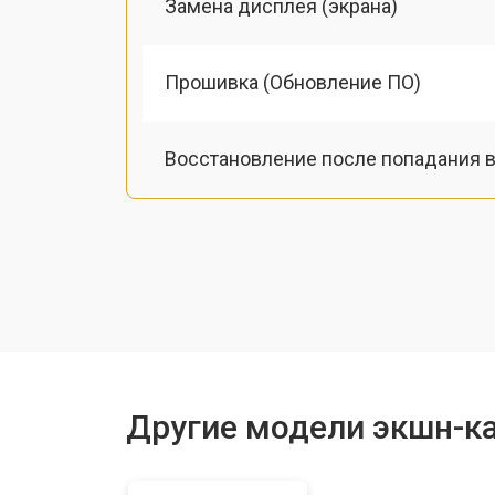
Замена дисплея (экрана)
Прошивка (Обновление ПО)
Восстановление после попадания в
Ремонт/замена картоприемника(кар
Чистка оптики(линзоблока)
Другие модели экшн-к