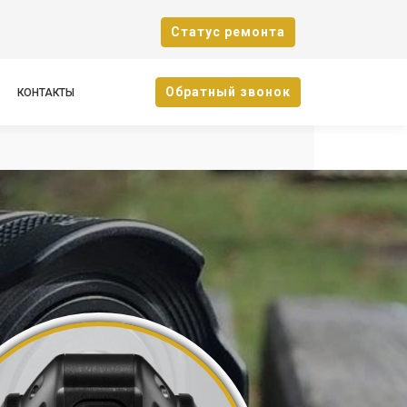
Cтатус ремонта
Oбратный звонок
КОНТАКТЫ