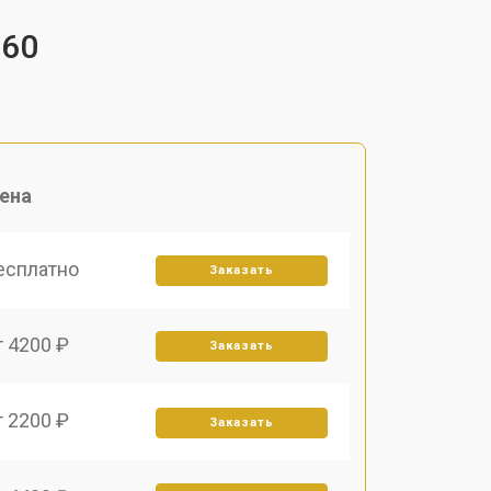
360
ена
есплатно
Заказать
т 4200 ₽
Заказать
т 2200 ₽
Заказать