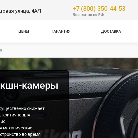
+7 (800) 350-44-53
овая улица, 4А/1
Бесплатно по РФ
ЦЕНЫ
ГАРАНТИЯ
ДОСТАВКА
а
экшн-камеры
 существенно снижает
ь критично для
ио.
я механические
устройство во время