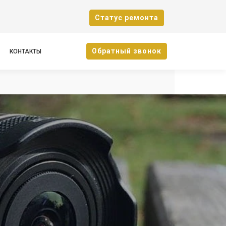
Cтатус ремонта
Oбратный звонок
КОНТАКТЫ