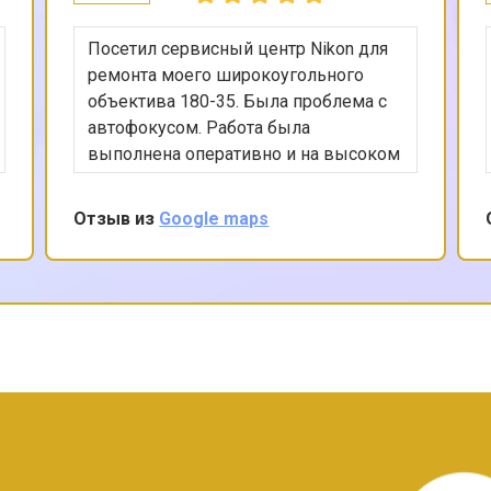
Посетил сервисный центр Nikon для
ремонта моего широкоугольного
объектива 180-35. Была проблема с
автофокусом. Работа была
выполнена оперативно и на высоком
уровне. Спасибо за вашу
внимательность и
Отзыв из
Google maps
профессиональный подход.
?