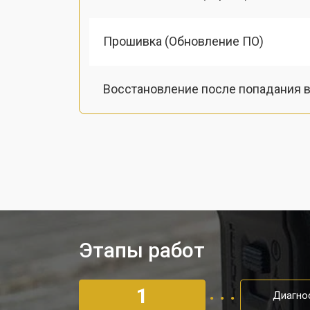
Прошивка (Обновление ПО)
Восстановление после попадания в
Ремонт/замена картоприемника(кар
Чистка оптики(линзоблока)
Этапы работ
1
Диагно