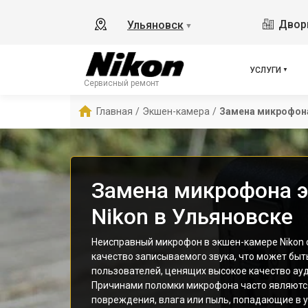
Дворц
Ульяновск
▼
УСЛУГИ
Сервисный ремонт
Главная
/
Экшен-камера
/
Замена микрофон
Замена микрофона 
Nikon в Ульяновске
Неисправный микрофон в экшен-камере Nikon
качество записываемого звука, что может быт
пользователей, ценящих высокое качество ауд
Причинами поломки микрофона часто являютс
повреждения, влага или пыль, попадающие в 