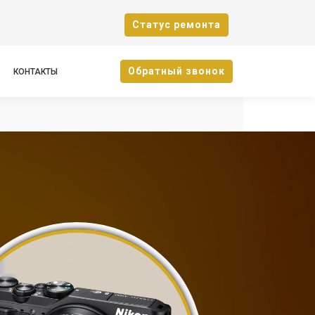
Cтатус ремонта
Oбратный звонок
КОНТАКТЫ