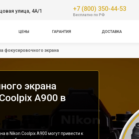
+7 (800) 350-44-53
овая улица, 4А/1
Бесплатно по РФ
ЦЕНЫ
ГАРАНТИЯ
ДОСТАВКА
а фокусировочного экрана
ного экрана
Coolpix A900 в
 в Nikon Coolpix A900 могут привести к