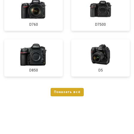
D760
D7500
D850
D5