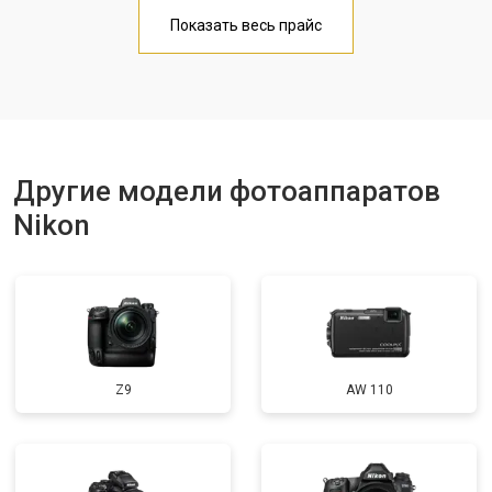
Чистка матрицы
от 3100 ₽
Заказать
Показать весь прайс
Другие модели фотоаппаратов
Nikon
Z9
AW 110