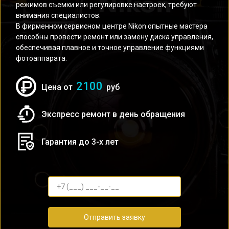
режимов съемки или регулировке настроек, требуют
внимания специалистов.
В фирменном сервисном центре Nikon опытные мастера
способны провести ремонт или замену диска управления,
обеспечивая плавное и точное управление функциями
фотоаппарата.
2100
Цена от
руб
Экспресс ремонт в день обращения
Гарантия до 3-х лет
Отправить заявку