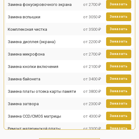
Замена фокусировочного экрана
от 2700 ₽
Заказать
Замена вспышки
от 3050 ₽
Заказать
Комплексная чистка
от 3500 ₽
Заказать
Замена дисплея (экрана)
от 2200 ₽
Заказать
Замена микрофона
от 2700 ₽
Заказать
Замена кнопки включения
от 2100 ₽
Заказать
Замена байонета
от 3400 ₽
Заказать
Замена платы отсека карты памяти
от 3800 ₽
Заказать
Замена затвора
от 2300 ₽
Заказать
Замена CCD/CMOS матрицы
от 4300 ₽
Заказать
Ремонт материнской платы
от 3300 ₽
Заказать