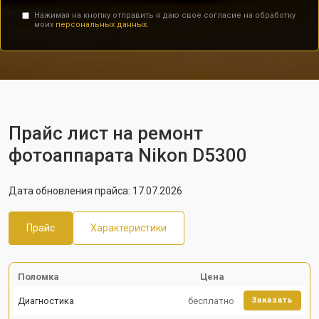
Нажимая на кнопку отправить я даю свое согласие на обработку
моих
персональных данных.
Прайс лист на ремонт
фотоаппарата Nikon D5300
Дата обновления прайса: 17.07.2026
Прайс
Характеристики
Поломка
Цена
Диагностика
бесплатно
Заказать