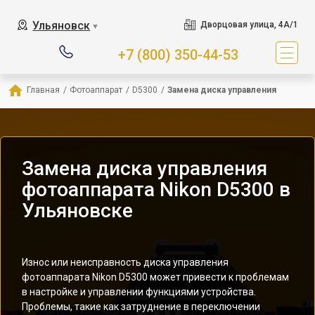
Ульяновск
Дворцовая улица, 4А/1
▼
+7 (800) 350-44-53
Главная
/
Фотоаппарат
/
D5300
/
Замена диска управления
Замена диска управления
фотоаппарата Nikon D5300 в
Ульяновске
Износ или неисправность диска управления
фотоаппарата Nikon D5300 может привести к проблемам
в настройке и управлении функциями устройства.
Проблемы, такие как затруднение в переключении