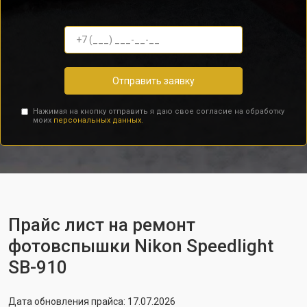
Отправить заявку
Нажимая на кнопку отправить я даю свое согласие на обработку
моих
персональных данных.
Прайс лист на ремонт
фотовспышки Nikon Speedlight
SB-910
Дата обновления прайса: 17.07.2026