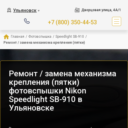
Ульяновск
Дворцовая улица, 4А/1
▼
+7 (800) 350-44-53
Главная
/
Фотовспышка
/
Speedlight SB-910
/
Ремонт / замена механизма крепления (пятки)
Ремонт / замена механизма
крепления (пятки)
фотовспышки Nikon
Speedlight SB-910 в
Ульяновске