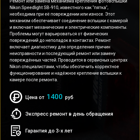
Ремонт или замена механизма крепления фотовспышки
Nikon Speedlight SB-910, известного как "пятка",
необходима при её повреждении или износе. Этот
механизм обеспечивает соединение вспышки с камерой
и включает механические и электрические компоненты.
Проблемы могут варьироваться от физических
повреждений до неполадок в контактах. Ремонт
включает диагностику для определения причин
неисправности и последующий ремонт или замену
повреждённых частей. Проводится в сервисных центрах
Nikon специалистами, чтобы обеспечить корректное
функционирование и надёжное крепление вспышки к
камере после ремонта.
1400
Цена от
руб
Экспресс ремонт в день обращения
Гарантия до 3-х лет