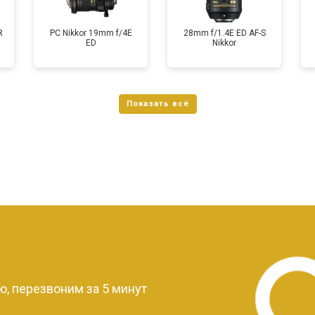
R
PC Nikkor 19mm f/4E
28mm f/1.4E ED AF-S
ED
Nikkor
?
, перезвоним за 5 минут