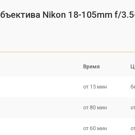
бъектива Nikon 18-105mm f/3.5
Время
Ц
от 15 мин
б
от 80 мин
о
от 60 мин
о