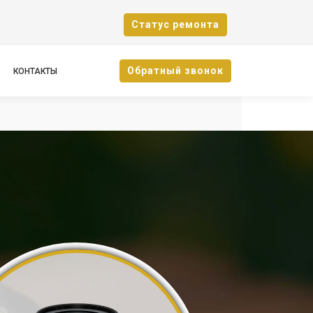
Cтатус ремонта
Oбратный звонок
КОНТАКТЫ