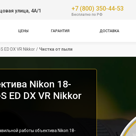
+7 (800) 350-44-53
овая улица, 4А/1
Бесплатно по РФ
ЦЕНЫ
ГАРАНТИЯ
ДОСТАВКА
S ED DX VR Nikkor
/
Чистка от пыли
ктива Nikon 18-
-S ED DX VR Nikkor
вильной работы объектива Nikon 18-