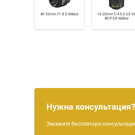
AF 50mm F1.8 D Nikkor
10-20mm f/4.5-5.6G V
AF-P DX Nikkor
Нужна консультация
Закажите бесплатную консультацию