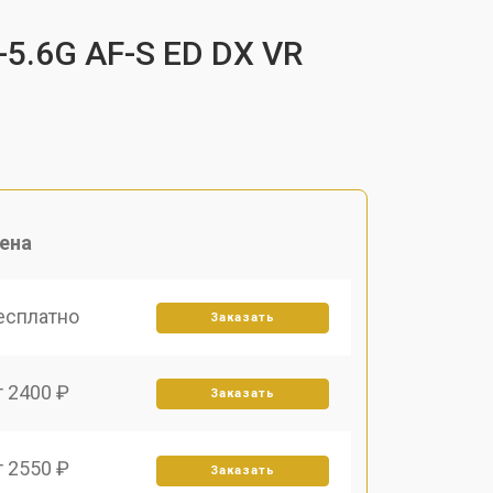
-5.6G AF-S ED DX VR
ена
есплатно
Заказать
т 2400 ₽
Заказать
т 2550 ₽
Заказать