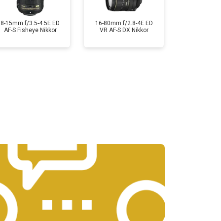
8-15mm f/3.5-4.5E ED
16-80mm f/2.8-4E ED
AF-S Fisheye Nikkor
VR AF-S DX Nikkor