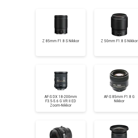
Ремонт шлейфа оптического стаби
Z 85mm F1.8 S Nikkor
Z 50mm F1.8 S Nikkor
AF-S DX 18-200mm
AF-S 85mm F1.8 G
F3.5-5.6 G VR II ED
Nikkor
Zoom-Nikkor