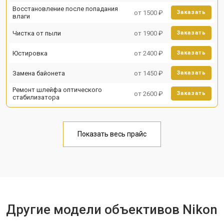
Восстановление после попадания
от 1500 ₽
Заказать
влаги
Чистка от пыли
от 1900 ₽
Заказать
Юстировка
от 2400 ₽
Заказать
Замена байонета
от 1450 ₽
Заказать
Ремонт шлейфа оптического
от 2600 ₽
Заказать
стабилизатора
Показать весь прайс
Другие модели объективов Nikon