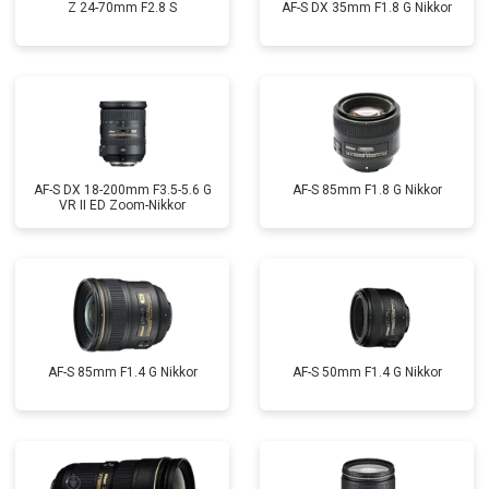
Z 24-70mm F2.8 S
AF-S DX 35mm F1.8 G Nikkor
AF-S DX 18-200mm F3.5-5.6 G
AF-S 85mm F1.8 G Nikkor
VR II ED Zoom-Nikkor
AF-S 85mm F1.4 G Nikkor
AF-S 50mm F1.4 G Nikkor