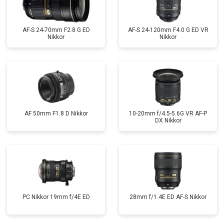
AF-S 24-70mm F2.8 G ED
AF-S 24-120mm F4.0 G ED VR
Nikkor
Nikkor
AF 50mm F1.8 D Nikkor
10-20mm f/4.5-5.6G VR AF-P
DX Nikkor
PC Nikkor 19mm f/4E ED
28mm f/1.4E ED AF-S Nikkor