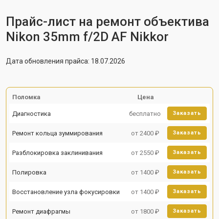
Прайс-лист на ремонт объектива
Nikon 35mm f/2D AF Nikkor
Дата обновления прайса: 18.07.2026
Поломка
Цена
Диагностика
бесплатно
Заказать
Ремонт кольца зуммирования
от 2400 ₽
Заказать
Разблокировка заклинивания
от 2550 ₽
Заказать
Полировка
от 1400 ₽
Заказать
Восстановление узла фокусировки
от 1400 ₽
Заказать
Ремонт диафрагмы
от 1800 ₽
Заказать