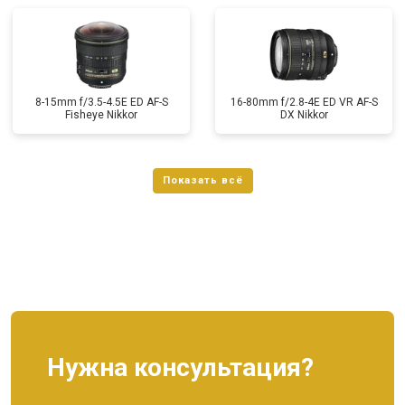
8-15mm f/3.5-4.5E ED AF-S
16-80mm f/2.8-4E ED VR AF-S
Fisheye Nikkor
DX Nikkor
Нужна консультация?