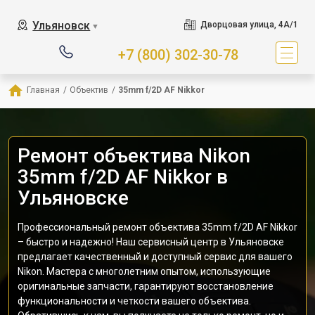
Ульяновск
Дворцовая улица, 4А/1
▼
+7 (800) 302-30-78
Главная
/
Объектив
/
35mm f/2D AF Nikkor
Ремонт объектива Nikon
35mm f/2D AF Nikkor в
Ульяновске
Профессиональный ремонт объектива 35mm f/2D AF Nikkor
– быстро и надежно! Наш сервисный центр в Ульяновске
предлагает качественный и доступный сервис для вашего
Nikon. Мастера с многолетним опытом, использующие
оригинальные запчасти, гарантируют восстановление
функциональности и четкости вашего объектива.