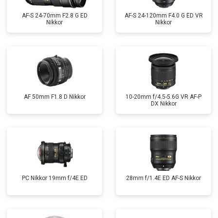
AF-S 24-70mm F2.8 G ED
AF-S 24-120mm F4.0 G ED VR
Nikkor
Nikkor
AF 50mm F1.8 D Nikkor
10-20mm f/4.5-5.6G VR AF-P
DX Nikkor
PC Nikkor 19mm f/4E ED
28mm f/1.4E ED AF-S Nikkor