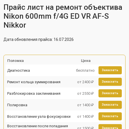
Прайс лист на ремонт объектива
Nikon 600mm f/4G ED VR AF-S
Nikkor
Дата обновления прайса: 16.07.2026
Поломка
Цена
Диагностика
бесплатно
Заказать
Ремонт кольца зуммирования
от 2400 ₽
Заказать
Разблокировка заклинивания
от 2550 ₽
Заказать
Полировка
от 1400 ₽
Заказать
Восстановление узла фокусировки
от 1400 ₽
Заказать
Восстановление после попадания
от 1500 ₽
Заказать