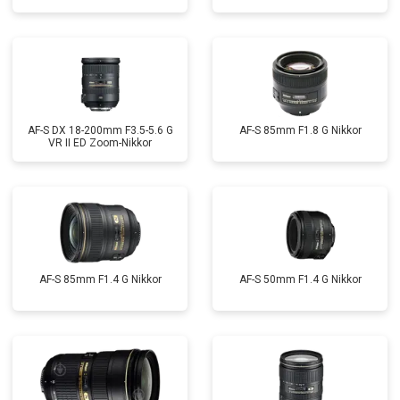
AF-S DX 18-200mm F3.5-5.6 G
AF-S 85mm F1.8 G Nikkor
VR II ED Zoom-Nikkor
AF-S 85mm F1.4 G Nikkor
AF-S 50mm F1.4 G Nikkor