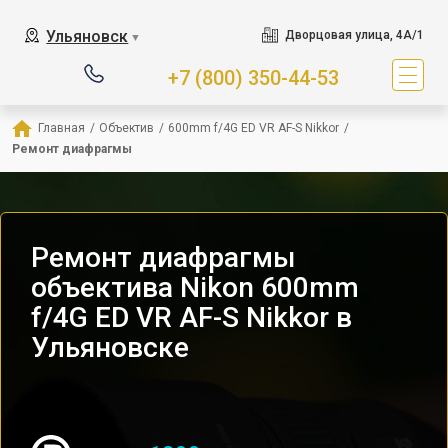
Ульяновск
Дворцовая улица, 4А/1
▼
+7 (800) 350-44-53
Главная
/
Объектив
/
600mm f/4G ED VR AF-S Nikkor
/
Ремонт диафрагмы
Ремонт диафрагмы
объектива Nikon 600mm
f/4G ED VR AF-S Nikkor в
Ульяновске