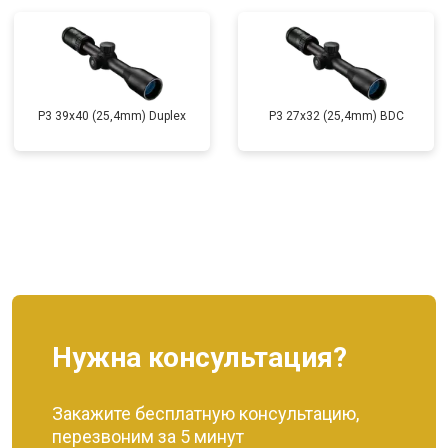
P3 39x40 (25,4mm) Duplex
P3 27x32 (25,4mm) BDC
Нужна консультация?
Закажите бесплатную консультацию,
перезвоним за 5 минут