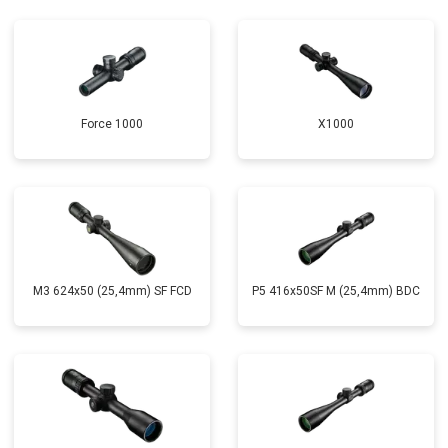
Force 1000
X1000
M3 624x50 (25,4mm) SF FCD
P5 416x50SF M (25,4mm) BDC