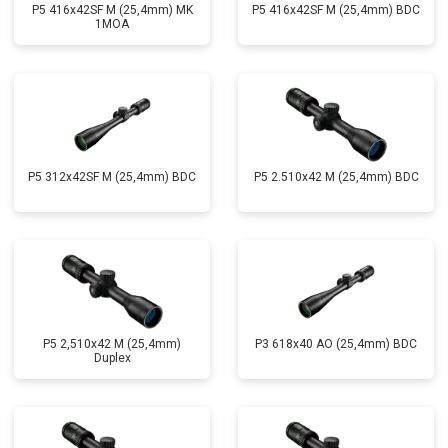
P5 416x42SF M (25,4mm) MK
P5 416x42SF M (25,4mm) BDC
1MOA
P5 312x42SF M (25,4mm) BDC
P5 2.510x42 M (25,4mm) BDC
P5 2,510x42 M (25,4mm)
P3 618x40 AO (25,4mm) BDC
Duplex