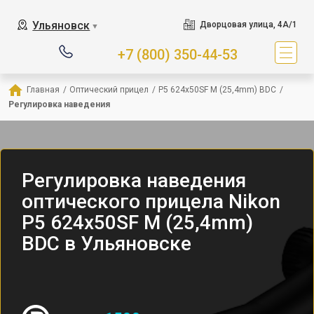
Ульяновск
Дворцовая улица, 4А/1
▼
+7 (800) 350-44-53
Главная
/
Оптический прицел
/
P5 624x50SF M (25,4mm) BDC
/
Регулировка наведения
Регулировка наведения
оптического прицела Nikon
P5 624x50SF M (25,4mm)
BDC в Ульяновске